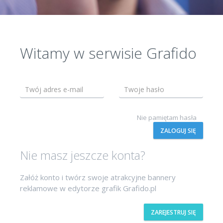
Witamy w serwisie Grafido
Nie pamiętam hasła
ZALOGUJ SIĘ
Nie masz jeszcze konta?
Załóż konto i twórz swoje atrakcyjne bannery
reklamowe w edytorze grafik Grafido.pl
ZAREJESTRUJ SIĘ